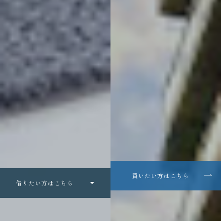
買いたい方はこちら
借りたい方はこちら