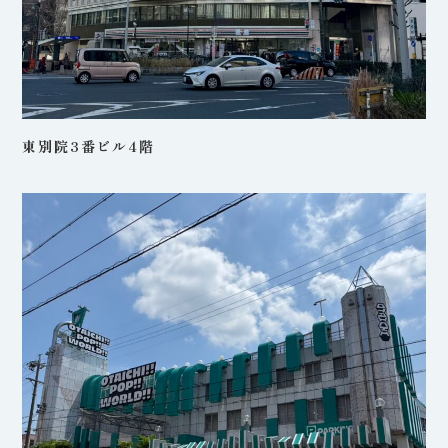
東別院3番ビル4階