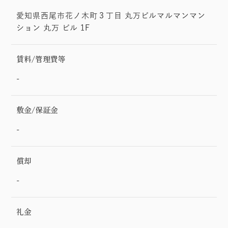
愛知県西尾市花ノ木町３丁目 丸万ビルマルマンマン
ション 丸万 ビル 1F
賃料/管理費等
-
敷金/保証金
-
償却
-
礼金