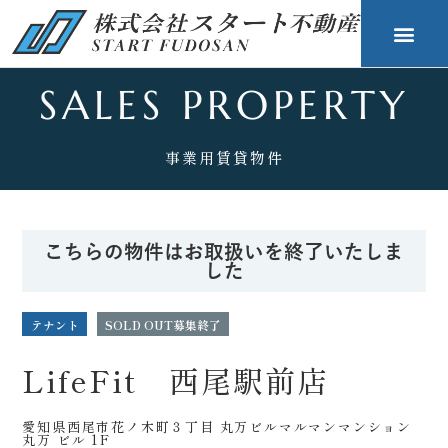
SALES PROPERTY
事業用賃貸物件
こちらの物件はお取扱いを終了いたしま
した
テナント
SOLD OUT
募集終了
LifeFit 西尾駅前店
愛知県西尾市花ノ木町３丁目 丸万ビルマルマンマンション
丸万 ビル 1F