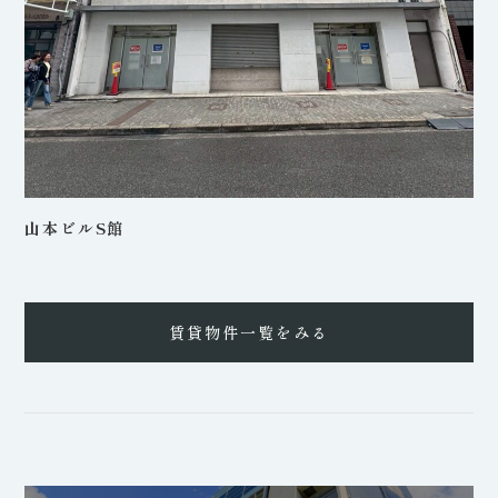
山本ビルS館
賃貸物件一覧をみる