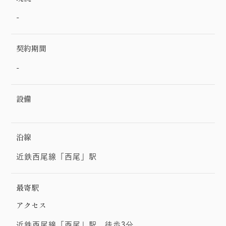
-
契約期間
-
設備
沿線
近鉄西尾線「西尾」駅
最寄駅
アクセス
近鉄西尾線「西尾」駅 徒歩3分