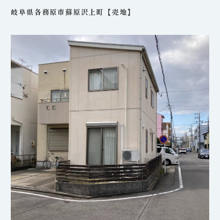
岐阜県各務原市蘇原沢上町【売地】