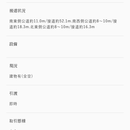
接道状況
南東側公道約11.0m/接道約52.1m.南西側公道約8～10m/接
道約18.3m.北東側公道約8～10m/接道約16.3m
設備
現況
建物有(全空)
引渡
即時
取引態様