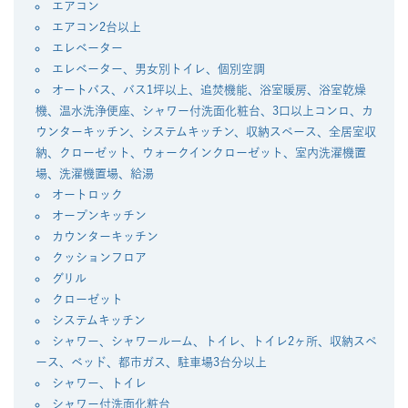
エアコン
エアコン2台以上
エレベーター
エレベーター、男女別トイレ、個別空調
オートバス、バス1坪以上、追焚機能、浴室暖房、浴室乾燥
機、温水洗浄便座、シャワー付洗面化粧台、3口以上コンロ、カ
ウンターキッチン、システムキッチン、収納スペース、全居室収
納、クローゼット、ウォークインクローゼット、室内洗濯機置
場、洗濯機置場、給湯
オートロック
オープンキッチン
カウンターキッチン
クッションフロア
グリル
クローゼット
システムキッチン
シャワー、シャワールーム、トイレ、トイレ2ヶ所、収納スペ
ース、ベッド、都市ガス、駐車場3台分以上
シャワー、トイレ
シャワー付洗面化粧台