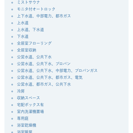
ミストサウナ
モニタ付オートロック
上下水道、中部電力、都市ガス
上水道
上水道、下水道
下水道
全居室フローリング
全居室収納
公営水道、公共下水
公営水道、公共下水、プロパン
公営水道、公共下水、中部電力、プロパンガス
公営水道、公共下水、都市ガス、電気
公営水道、都市ガス、公共下水
冷房
収納スペース
宅配ボックス有
室内洗濯機置場
専用庭
浴室乾燥機
浴室暖房