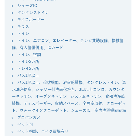
シューズIC
タンクレストイレ
ディスポーザー
テラス
トイレ
トイレ、エアコン、エレベーター、テレビ共聴設備、機械警
備、有人警備併用、ICカード
トイレ、空調
トイレ2カ所
トレイ2カ所
バス1坪以上
バス1坪以上、追炊機能、浴室乾燥機、タンクレストイレ、温
水洗浄便座、シャワー付洗面化粧台、3口以上コンロ、カウンタ
ーキッチン、オープンキッチン、システムキッチン、食器洗浄乾
燥機、ディスポーザー、収納スペース、全居室収納、クローゼッ
ト、ウォークインクローゼット、シューズIC、室内洗濯機置置場
プロパンガス
ペット可
ペット相談、バイク置場有り