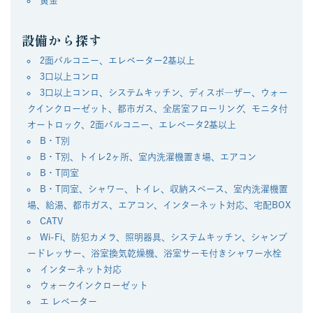
黄金
設備から探す
2面バルコニー、エレベーター2基以上
3口以上コンロ
3口以上コンロ、システムキッチン、ディスポ―ザー、ウォー
クインクローゼット、都市ガス、全居室フローリング、モニタ付
オートロック、2面バルコニー、エレベータ2基以上
B・T別
B・T別、トイレ2ヶ所、室内洗濯機置き場、エアコン
B・T同室
B・T同室、シャワー、トイレ、収納スペース、室内洗濯機置
場、給湯、都市ガス、エアコン、インターネット対応、宅配BOX
CATV
Wi-Fi、防犯カメラ、照明器具、システムキッチン、シャンプ
ードレッサー、浴室換気乾燥機、浴室サーモ付きシャワー水栓
インターネット対応
ウォークインクローゼット
エ レベーター