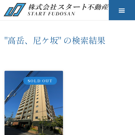
"高岳、尼ケ坂" の検索結果
SOLD OUT