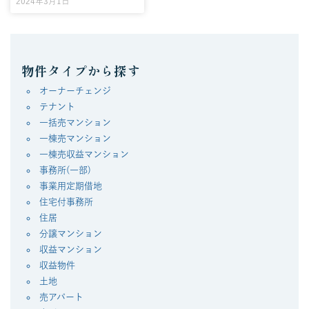
2024年3月1日
物件タイプから探す
オーナーチェンジ
テナント
一括売マンション
一棟売マンション
一棟売収益マンション
事務所(一部)
事業用定期借地
住宅付事務所
住居
分譲マンション
収益マンション
収益物件
土地
売アパート