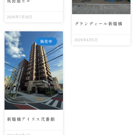
成田屋ビル
2026年7月30日
グランディール新瑞橋
2026年6月5日
販売中
新瑞橋アイリス弐番館