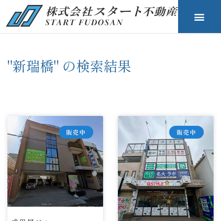
"新瑞橋" の検索結果
販売中
販売中