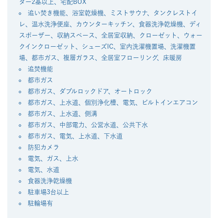
ター2基以上、宅配BOX
追い焚き機能、浴室乾燥機、ミストサウナ、タンクレストイ
レ、温水洗浄便座、カウンターキッチン、食器洗浄乾燥機、ディ
スポーザー、収納スペース、全居室収納、クローゼット、ウォー
クインクローゼット、シューズIC、室内洗濯機置場、洗濯機置
場、都市ガス、複層ガラス、全居室フローリング、床暖房
追焚機能
都市ガス
都市ガス、ダブルロックドア、オートロック
都市ガス、上水道、個別浄化槽、電気、ビルトインエアコン
都市ガス、上水道、側溝
都市ガス、中部電力、公営水道、公共下水
都市ガス、電気、上水道、下水道
防犯カメラ
電気、ガス、上水
電気、水道
⾷器洗浄乾燥機
駐車場3台以上
駐輪場有