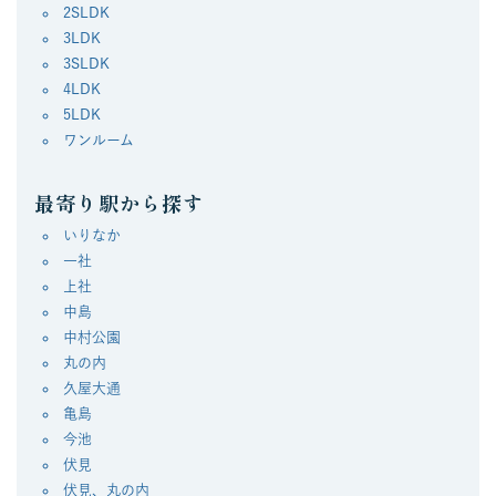
2SLDK
3LDK
3SLDK
4LDK
5LDK
ワンルーム
最寄り駅から探す
いりなか
一社
上社
中島
中村公園
丸の内
久屋大通
亀島
今池
伏見
伏見、丸の内