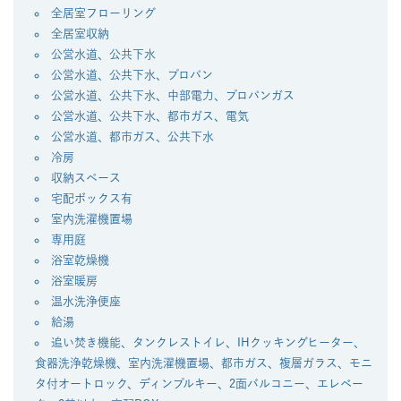
全居室フローリング
全居室収納
公営水道、公共下水
公営水道、公共下水、プロパン
公営水道、公共下水、中部電力、プロパンガス
公営水道、公共下水、都市ガス、電気
公営水道、都市ガス、公共下水
冷房
収納スペース
宅配ボックス有
室内洗濯機置場
専用庭
浴室乾燥機
浴室暖房
温水洗浄便座
給湯
追い焚き機能、タンクレストイレ、IHクッキングヒーター、
食器洗浄乾燥機、室内洗濯機置場、都市ガス、複層ガラス、モニ
タ付オートロック、ディンプルキー、2面バルコニー、エレベー