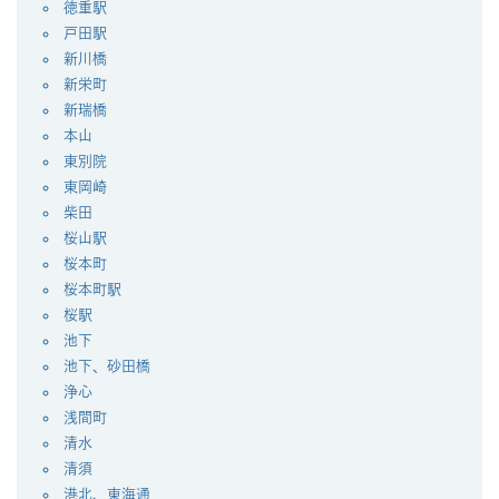
徳重駅
戸田駅
新川橋
新栄町
新瑞橋
本山
東別院
東岡崎
柴田
桜山駅
桜本町
桜本町駅
桜駅
池下
池下、砂田橋
浄心
浅間町
清水
清須
港北、東海通