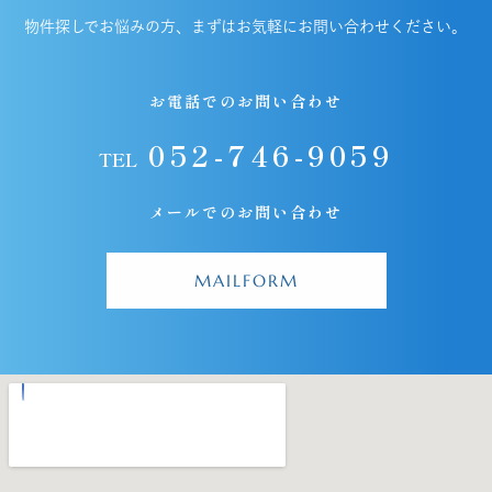
物件探しでお悩みの方、まずはお気軽にお問い合わせください。
お電話でのお問い合わせ
052-746-9059
TEL
メールでのお問い合わせ
MAILFORM