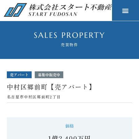
SALES PROPERTY
売買物件
売アパート
募集中
販売中
中村区郷前町【売アパート】
名古屋市中村区郷前町2丁目
1億2,400万円