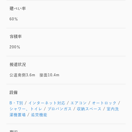
建ぺい率
60％
容積率
200％
接道状況
公道南側3.6m 接面10.4m
設備
B・T別
/
インターネット対応
/
エアコン
/
オートロック
/
シャワー、トイレ
/
プロパンガス
/
収納スペース
/
室内洗
濯機置場
/
追焚機能