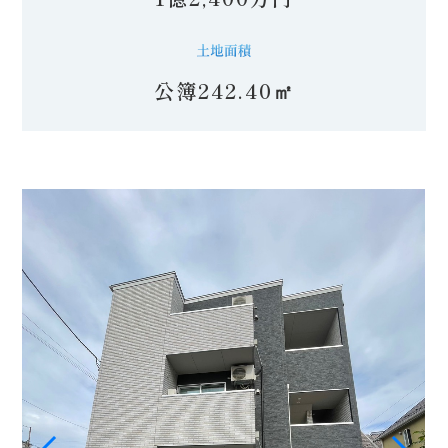
公簿242.40㎡