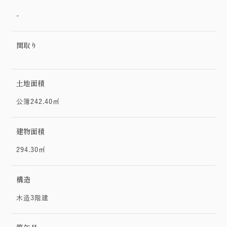
-
間取り
土地面積
公簿242.40㎡
建物面積
294.30㎡
構造
木造3階建