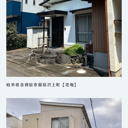
岐阜県各務原市蘇原沢上町【売地】