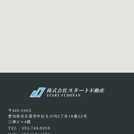
〒460-0002
愛知県名古屋市中区丸の内2丁目18番22号
三博ビル6階
TEL：052-746-9059