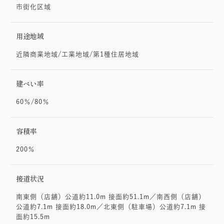
市街化区域
用途地域
近隣商業地域/工業地域/第1種住居地域
建ぺい率
60％/80％
容積率
200％
接道状況
南東側（店舗）公道約11.0m 接面約51.1m／南西側（店舗）
公道約7.1m 接面約18.0m／北東側（駐車場）公道約7.1m 接
面約15.5m