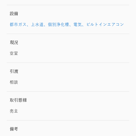
設備
都市ガス、上水道、個別浄化槽、電気、ビルトインエアコン
現況
空室
引渡
相談
取引態様
売主
備考