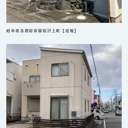
岐阜県各務原市蘇原沢上町【売地】