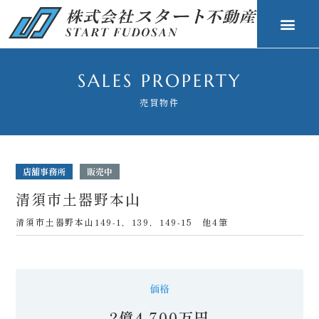
SALES PROPERTY
売買物件
店舗事務所
販売中
清須市土器野本山
清須市土器野本山149‐1，139，149‐15 他4筆
2億4,700万円