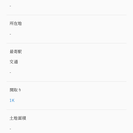
-
所在地
-
最寄駅
交通
-
間取り
1K
土地面積
-