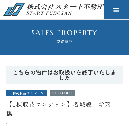
SALES PROPERTY
売買物件
こちらの物件はお取扱いを終了いたしま
した
一棟売収益マンション
SOLD OUT
【1棟収益マンション】名城線「新瑞
橋」
-