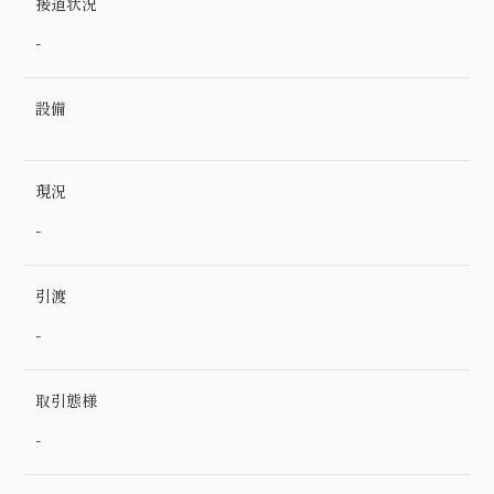
接道状況
-
設備
現況
-
引渡
-
取引態様
-