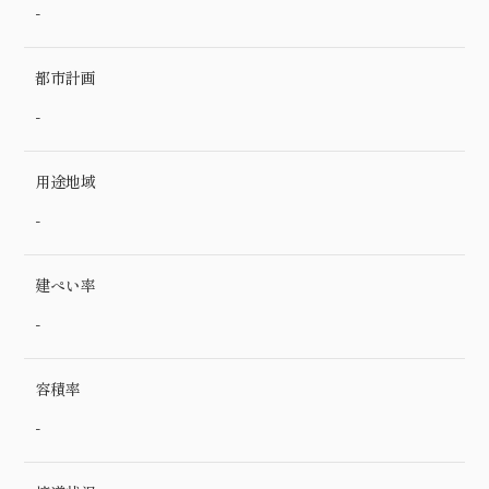
-
都市計画
-
用途地域
-
建ぺい率
-
容積率
-