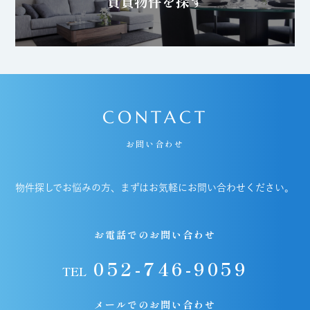
賃貸物件を探す
CONTACT
お問い合わせ
物件探しでお悩みの方、まずはお気軽にお問い合わせください。
お電話でのお問い合わせ
052-746-9059
TEL
メールでのお問い合わせ