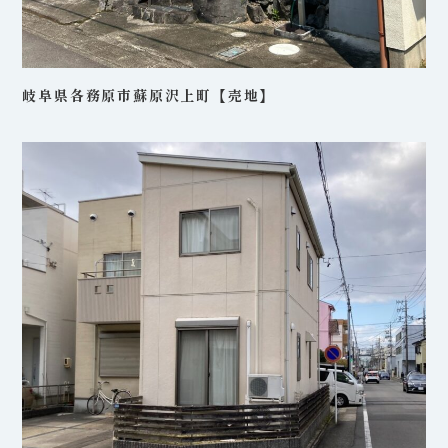
岐阜県各務原市蘇原沢上町【売地】