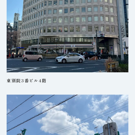
東別院3番ビル4階