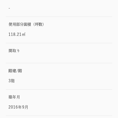
-
使用部分面積（坪数）
118.21㎡
間取り
階建/階
3階
築年月
2016年9月