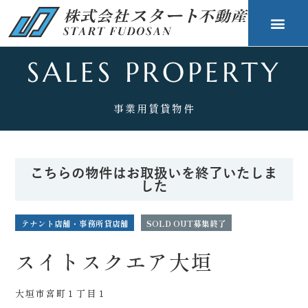
SALES PROPERTY
事業用賃貸物件
こちらの物件はお取扱いを終了いたしま
した
テナント
店舗・事務所
貸店舗
SOLD OUT
募集終了
スイトスクエア大垣
大垣市宮町１丁目１