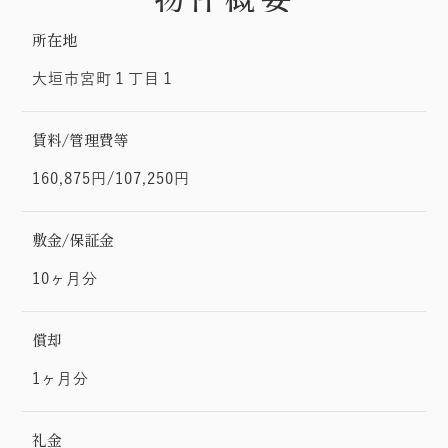
所在地
大垣市宮町１丁目１
賃料/管理費等
160,875円/107,250円
敷金/保証金
10ヶ月分
償却
1ヶ月分
礼金