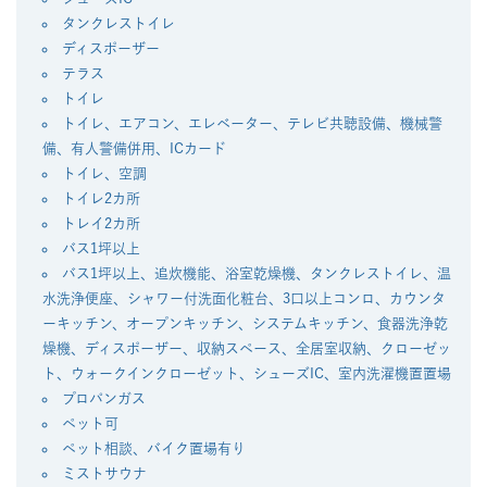
タンクレストイレ
ディスポーザー
テラス
トイレ
トイレ、エアコン、エレベーター、テレビ共聴設備、機械警
備、有人警備併用、ICカード
トイレ、空調
トイレ2カ所
トレイ2カ所
バス1坪以上
バス1坪以上、追炊機能、浴室乾燥機、タンクレストイレ、温
水洗浄便座、シャワー付洗面化粧台、3口以上コンロ、カウンタ
ーキッチン、オープンキッチン、システムキッチン、食器洗浄乾
燥機、ディスポーザー、収納スペース、全居室収納、クローゼッ
ト、ウォークインクローゼット、シューズIC、室内洗濯機置置場
プロパンガス
ペット可
ペット相談、バイク置場有り
ミストサウナ