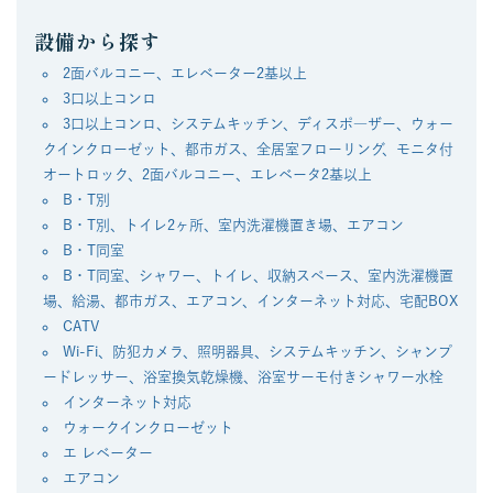
設備から探す
2面バルコニー、エレベーター2基以上
3口以上コンロ
3口以上コンロ、システムキッチン、ディスポ―ザー、ウォー
クインクローゼット、都市ガス、全居室フローリング、モニタ付
オートロック、2面バルコニー、エレベータ2基以上
B・T別
B・T別、トイレ2ヶ所、室内洗濯機置き場、エアコン
B・T同室
B・T同室、シャワー、トイレ、収納スペース、室内洗濯機置
場、給湯、都市ガス、エアコン、インターネット対応、宅配BOX
CATV
Wi-Fi、防犯カメラ、照明器具、システムキッチン、シャンプ
ードレッサー、浴室換気乾燥機、浴室サーモ付きシャワー水栓
インターネット対応
ウォークインクローゼット
エ レベーター
エアコン