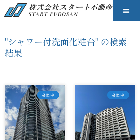
"シャワー付洗面化粧台" の検索
結果
募集中
募集中