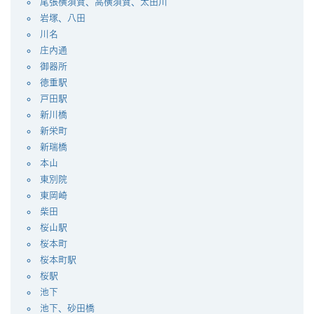
尾張横須賀、高横須賀、太田川
岩塚、八田
川名
庄内通
御器所
徳重駅
戸田駅
新川橋
新栄町
新瑞橋
本山
東別院
東岡崎
柴田
桜山駅
桜本町
桜本町駅
桜駅
池下
池下、砂田橋