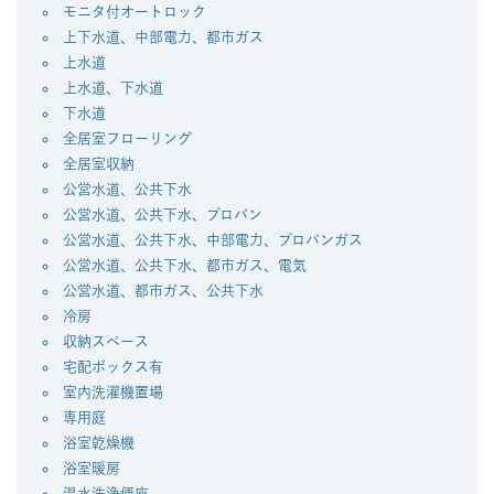
モニタ付オートロック
上下水道、中部電力、都市ガス
上水道
上水道、下水道
下水道
全居室フローリング
全居室収納
公営水道、公共下水
公営水道、公共下水、プロパン
公営水道、公共下水、中部電力、プロパンガス
公営水道、公共下水、都市ガス、電気
公営水道、都市ガス、公共下水
冷房
収納スペース
宅配ボックス有
室内洗濯機置場
専用庭
浴室乾燥機
浴室暖房
温水洗浄便座