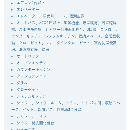
エアコン2台以上
エレベーター
エレベーター、男女別トイレ、個別空調
オートバス、バス1坪以上、追焚機能、浴室暖房、浴室乾燥
機、温水洗浄便座、シャワー付洗面化粧台、3口以上コンロ、カ
ウンターキッチン、システムキッチン、収納スペース、全居室収
納、クローゼット、ウォークインクローゼット、室内洗濯機置
場、洗濯機置場、給湯
オートロック
オープンキッチン
カウンターキッチン
クッションフロア
グリル
クローゼット
システムキッチン
シャワー、シャワールーム、トイレ、トイレ2ヶ所、収納スペ
ース、ベッド、都市ガス、駐車場3台分以上
シャワー、トイレ
シャワー付洗面化粧台
シューズIC