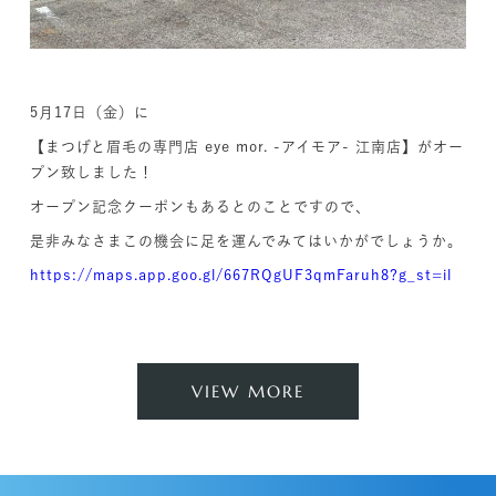
5月17日（金）に
【まつげと眉毛の専門店 eye mor. -アイモア- 江南店】がオー
プン致しました！
オープン記念クーポンもあるとのことですので、
是非みなさまこの機会に足を運んでみてはいかがでしょうか。
https://maps.app.goo.gl/667RQgUF3qmFaruh8?g_st=il
VIEW MORE