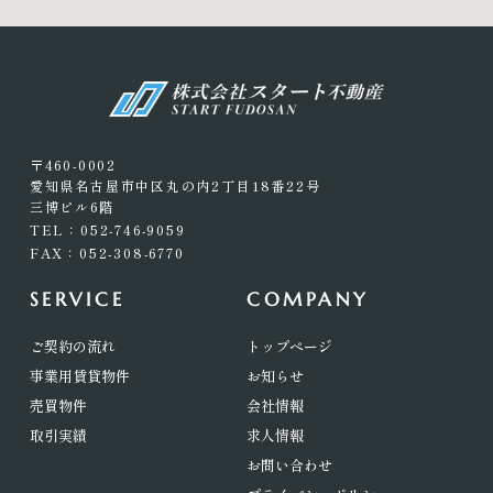
〒460-0002
愛知県名古屋市中区丸の内2丁目18番22号
三博ビル6階
TEL：052-746-9059
FAX：052-308-6770
SERVICE
COMPANY
ご契約の流れ
トップページ
事業用賃貸物件
お知らせ
売買物件
会社情報
取引実績
求人情報
お問い合わせ