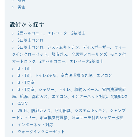
黄金
設備から探す
2面バルコニー、エレベーター2基以上
3口以上コンロ
3口以上コンロ、システムキッチン、ディスポ―ザー、ウォー
クインクローゼット、都市ガス、全居室フローリング、モニタ付
オートロック、2面バルコニー、エレベータ2基以上
B・T別
B・T別、トイレ2ヶ所、室内洗濯機置き場、エアコン
B・T同室
B・T同室、シャワー、トイレ、収納スペース、室内洗濯機置
場、給湯、都市ガス、エアコン、インターネット対応、宅配BOX
CATV
Wi-Fi、防犯カメラ、照明器具、システムキッチン、シャンプ
ードレッサー、浴室換気乾燥機、浴室サーモ付きシャワー水栓
インターネット対応
ウォークインクローゼット