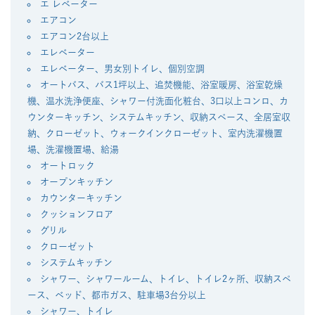
エ レベーター
エアコン
エアコン2台以上
エレベーター
エレベーター、男女別トイレ、個別空調
オートバス、バス1坪以上、追焚機能、浴室暖房、浴室乾燥
機、温水洗浄便座、シャワー付洗面化粧台、3口以上コンロ、カ
ウンターキッチン、システムキッチン、収納スペース、全居室収
納、クローゼット、ウォークインクローゼット、室内洗濯機置
場、洗濯機置場、給湯
オートロック
オープンキッチン
カウンターキッチン
クッションフロア
グリル
クローゼット
システムキッチン
シャワー、シャワールーム、トイレ、トイレ2ヶ所、収納スペ
ース、ベッド、都市ガス、駐車場3台分以上
シャワー、トイレ