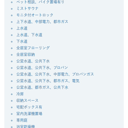
ペット相談、バイク置場有り
ミストサウナ
モニタ付オートロック
上下水道、中部電力、都市ガス
上水道
上水道、下水道
下水道
全居室フローリング
全居室収納
公営水道、公共下水
公営水道、公共下水、プロパン
公営水道、公共下水、中部電力、プロパンガス
公営水道、公共下水、都市ガス、電気
公営水道、都市ガス、公共下水
冷房
収納スペース
宅配ボックス有
室内洗濯機置場
専用庭
浴室乾燥機