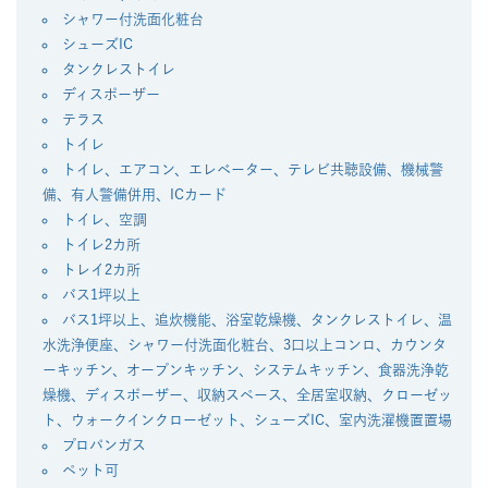
シャワー付洗面化粧台
シューズIC
タンクレストイレ
ディスポーザー
テラス
トイレ
トイレ、エアコン、エレベーター、テレビ共聴設備、機械警
備、有人警備併用、ICカード
トイレ、空調
トイレ2カ所
トレイ2カ所
バス1坪以上
バス1坪以上、追炊機能、浴室乾燥機、タンクレストイレ、温
水洗浄便座、シャワー付洗面化粧台、3口以上コンロ、カウンタ
ーキッチン、オープンキッチン、システムキッチン、食器洗浄乾
燥機、ディスポーザー、収納スペース、全居室収納、クローゼッ
ト、ウォークインクローゼット、シューズIC、室内洗濯機置置場
プロパンガス
ペット可