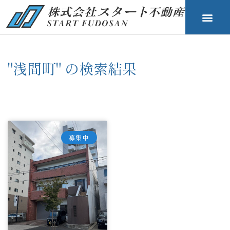
"浅間町" の検索結果
募集中