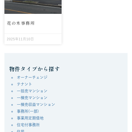
花の木事務所
2025年11月10日
物件タイプから探す
オーナーチェンジ
テナント
一括売マンション
一棟売マンション
一棟売収益マンション
事務所(一部)
事業用定期借地
住宅付事務所
住居