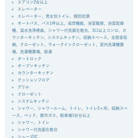
エアコン2台以上
エレベーター
エレベーター、男女別トイレ、個別空調
オートバス、バス1坪以上、追焚機能、浴室暖房、浴室乾燥
機、温水洗浄便座、シャワー付洗面化粧台、3口以上コンロ、カ
ウンターキッチン、システムキッチン、収納スペース、全居室収
納、クローゼット、ウォークインクローゼット、室内洗濯機置
場、洗濯機置場、給湯
オートロック
オープンキッチン
カウンターキッチン
クッションフロア
グリル
クローゼット
システムキッチン
シャワー、シャワールーム、トイレ、トイレ2ヶ所、収納スペ
ース、ベッド、都市ガス、駐車場3台分以上
シャワー、トイレ
シャワー付洗面化粧台
シューズIC