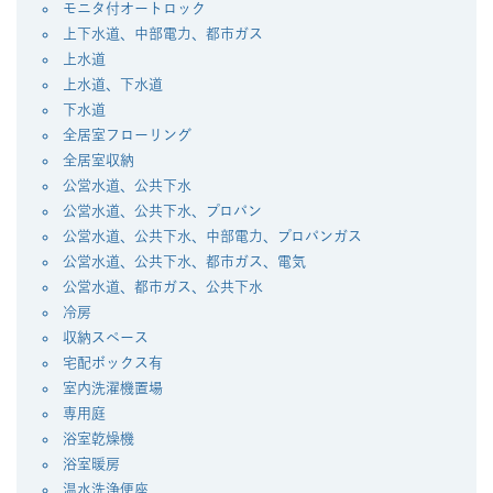
モニタ付オートロック
上下水道、中部電力、都市ガス
上水道
上水道、下水道
下水道
全居室フローリング
全居室収納
公営水道、公共下水
公営水道、公共下水、プロパン
公営水道、公共下水、中部電力、プロパンガス
公営水道、公共下水、都市ガス、電気
公営水道、都市ガス、公共下水
冷房
収納スペース
宅配ボックス有
室内洗濯機置場
専用庭
浴室乾燥機
浴室暖房
温水洗浄便座