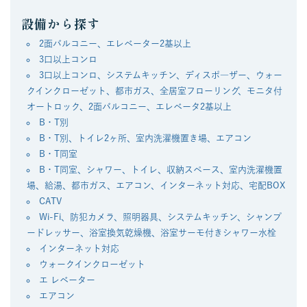
設備から探す
2面バルコニー、エレベーター2基以上
3口以上コンロ
3口以上コンロ、システムキッチン、ディスポ―ザー、ウォー
クインクローゼット、都市ガス、全居室フローリング、モニタ付
オートロック、2面バルコニー、エレベータ2基以上
B・T別
B・T別、トイレ2ヶ所、室内洗濯機置き場、エアコン
B・T同室
B・T同室、シャワー、トイレ、収納スペース、室内洗濯機置
場、給湯、都市ガス、エアコン、インターネット対応、宅配BOX
CATV
Wi-Fi、防犯カメラ、照明器具、システムキッチン、シャンプ
ードレッサー、浴室換気乾燥機、浴室サーモ付きシャワー水栓
インターネット対応
ウォークインクローゼット
エ レベーター
エアコン