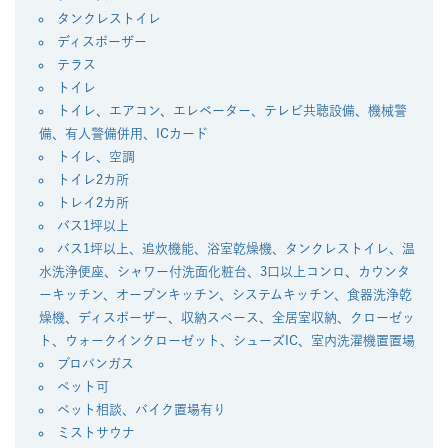
タンクレストイレ
ディスポーザー
テラス
トイレ
トイレ、エアコン、エレベーター、テレビ共聴設備、機械警
備、有人警備併用、ICカード
トイレ、空調
トイレ2カ所
トレイ2カ所
バス1坪以上
バス1坪以上、追炊機能、浴室乾燥機、タンクレストイレ、温
水洗浄便座、シャワー付洗面化粧台、3口以上コンロ、カウンタ
ーキッチン、オープンキッチン、システムキッチン、食器洗浄乾
燥機、ディスポーザー、収納スペース、全居室収納、クローゼッ
ト、ウォークインクローゼット、シューズIC、室内洗濯機置置場
プロパンガス
ペット可
ペット相談、バイク置場有り
ミストサウナ