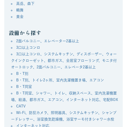
高岳、森下
鶴舞
黄金
設備から探す
2面バルコニー、エレベーター2基以上
3口以上コンロ
3口以上コンロ、システムキッチン、ディスポ―ザー、ウォー
クインクローゼット、都市ガス、全居室フローリング、モニタ付
オートロック、2面バルコニー、エレベータ2基以上
B・T別
B・T別、トイレ2ヶ所、室内洗濯機置き場、エアコン
B・T同室
B・T同室、シャワー、トイレ、収納スペース、室内洗濯機置
場、給湯、都市ガス、エアコン、インターネット対応、宅配BOX
CATV
Wi-Fi、防犯カメラ、照明器具、システムキッチン、シャンプ
ードレッサー、浴室換気乾燥機、浴室サーモ付きシャワー水栓
インターネット対応