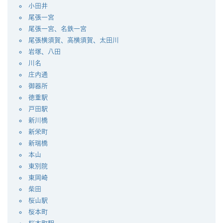
小田井
尾張一宮
尾張一宮、名鉄一宮
尾張横須賀、高横須賀、太田川
岩塚、八田
川名
庄内通
御器所
徳重駅
戸田駅
新川橋
新栄町
新瑞橋
本山
東別院
東岡崎
柴田
桜山駅
桜本町