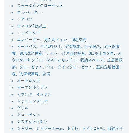
ウォークインクローゼット
エ レベーター
エアコン
エアコン2台以上
エレベーター
エレベーター、男女別トイレ、個別空調
オートバス、バス1坪以上、追焚機能、浴室暖房、浴室乾燥
機、温水洗浄便座、シャワー付洗面化粧台、3口以上コンロ、カ
ウンターキッチン、システムキッチン、収納スペース、全居室収
納、クローゼット、ウォークインクローゼット、室内洗濯機置
場、洗濯機置場、給湯
オートロック
オープンキッチン
カウンターキッチン
クッションフロア
グリル
クローゼット
システムキッチン
シャワー、シャワールーム、トイレ、トイレ2ヶ所、収納スペ