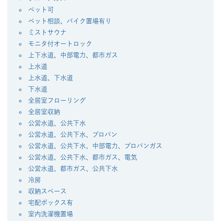
ペット可
ペット相談、バイク置場有り
ミストサウナ
モニタ付オートロック
上下水道、中部電力、都市ガス
上水道
上水道、下水道
下水道
全居室フローリング
全居室収納
公営水道、公共下水
公営水道、公共下水、プロパン
公営水道、公共下水、中部電力、プロパンガス
公営水道、公共下水、都市ガス、電気
公営水道、都市ガス、公共下水
冷房
収納スペース
宅配ボックス有
室内洗濯機置場